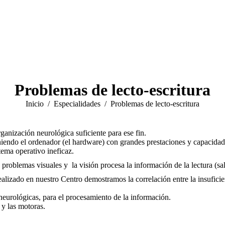
Problemas de lecto-escritura
Estás aquí:
Inicio
Especialidades
Problemas de lecto-escritura
rganización neurológica suficiente para ese fin.
endo el ordenador (el hardware) con grandes prestaciones y capacidad, 
tema operativo ineficaz.
problemas visuales y la visión procesa la información de la lectura (sal
ealizado en nuestro Centro demostramos la correlación entre la insufici
 neurológicas, para el procesamiento de la información.
 y las motoras.