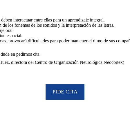
deben interactuar entre ellas para un aprendizaje integral.
n de los fonemas de los sonidos y la interpretación de las letras.
je oral.
ión espacial.
smas, provocará dificultades para poder mantener el ritmo de sus compañ
 dude en pedirnos cita.
ez Juez, directora del Centro de Organización Neurológica Neocortex)
PIDE CITA