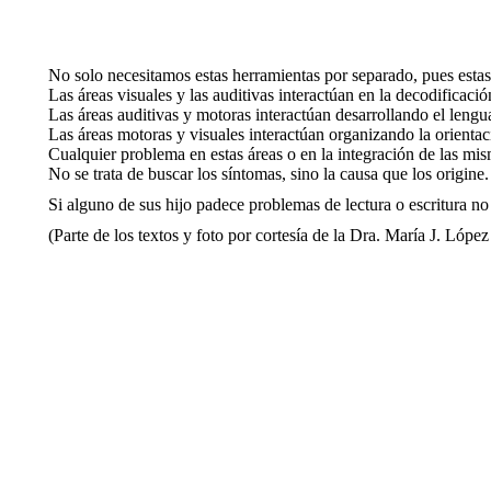
No solo necesitamos estas herramientas por separado, pues estas 
Las áreas visuales y las auditivas interactúan en la decodificació
Las áreas auditivas y motoras interactúan desarrollando el lengua
Las áreas motoras y visuales interactúan organizando la orientac
Cualquier problema en estas áreas o en la integración de las mi
No se trata de buscar los síntomas, sino la causa que los origine.
Si alguno de sus hijo padece problemas de lectura o escritura no
(Parte de los textos y foto por cortesía de la Dra. María J. Lóp