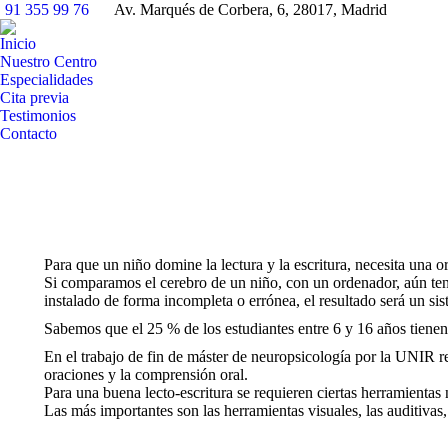
91 355 99 76
Av. Marqués de Corbera, 6, 28017, Madrid
Inicio
Nuestro Centro
Especialidades
Cita previa
Testimonios
Contacto
Buscar:
Para que un niño domine la lectura y la escritura, necesita una o
Si comparamos el cerebro de un niño, con un ordenador, aún teni
instalado de forma incompleta o errónea, el resultado será un sis
Sabemos que el 25 % de los estudiantes entre 6 y 16 años tienen 
En el trabajo de fin de máster de neuropsicología por la UNIR r
oraciones y la comprensión oral.
Para una buena lecto-escritura se requieren ciertas herramientas
Las más importantes son las herramientas visuales, las auditivas,